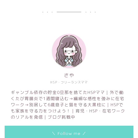
さや
HSP・フリーランスママ
ギャンブル依存の貯金0旦那を捨てたHSPママ｜外で働
くたび胃腸炎で1週間寝込む→繊細な感性を強みに在宅
ワーク→別居して6歳息子と猫を守る大黒柱に｜HSPで
も家族を守る力をつけよう！｜育児・HSP・在宅ワーク
のリアルを発信｜ブログ挑戦中
＼ Follow me ／