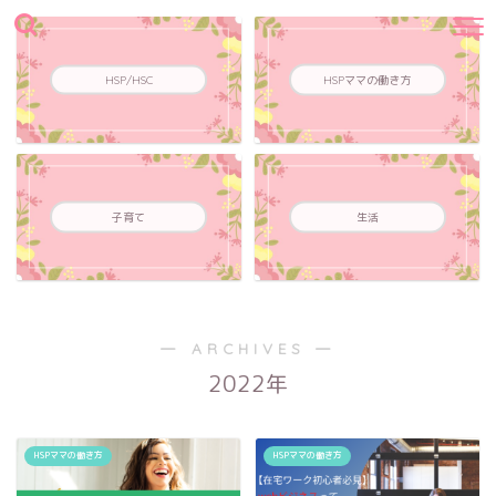
HSP/HSC
HSPママの働き方
子育て
生活
― ARCHIVES ―
2022年
HSPママの働き方
HSPママの働き方